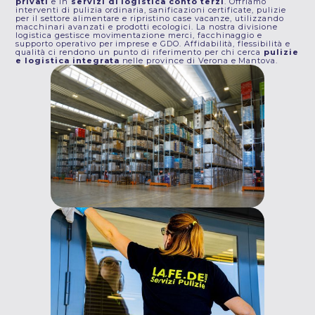
privati
e in
servizi di logistica conto terzi
. Offriamo
interventi di pulizia ordinaria, sanificazioni certificate, pulizie
per il settore alimentare e ripristino case vacanze, utilizzando
macchinari avanzati e prodotti ecologici. La nostra divisione
logistica gestisce movimentazione merci, facchinaggio e
supporto operativo per imprese e GDO. Affidabilità, flessibilità e
qualità ci rendono un punto di riferimento per chi cerca
pulizie
e logistica integrata
nelle province di Verona e Mantova.